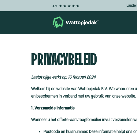
Landel
4.9
PRIVACYBELEID
Laatst bijgewerkt op: 16 februari 2024
Welkom bij de website van Wattopjedak B.V. We waarderen uw 
en beschermen in verband met uw gebruik van onze website. Do
1. Verzamelde informatie
Wanneer u het offerte-aanvraagformulier invult verzamelen wi
Postcode en huisnummer: Deze informatie helpt ons o