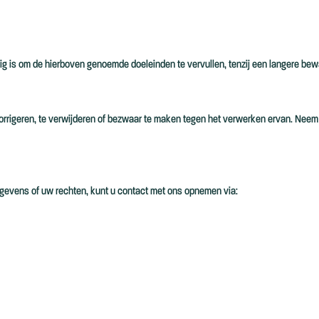
 is om de hierboven genoemde doeleinden te vervullen, tenzij een langere bewaar
 corrigeren, te verwijderen of bezwaar te maken tegen het verwerken ervan. Neem
egevens of uw rechten, kunt u contact met ons opnemen via: