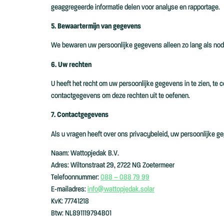
geaggregeerde informatie delen voor analyse en rapportage.
5. Bewaartermijn van gegevens
We bewaren uw persoonlijke gegevens alleen zo lang als nodig
6. Uw rechten
U heeft het recht om uw persoonlijke gegevens in te zien, te
contactgegevens om deze rechten uit te oefenen.
7. Contactgegevens
Als u vragen heeft over ons privacybeleid, uw persoonlijke g
Naam: Wattopjedak B.V.
Adres: Wiltonstraat 29, 2722 NG Zoetermeer
Telefoonnummer:
088 – 088 79 99
E-mailadres:
info@wattopjedak.solar
KvK: 77741218
Btw: NL891119794B01