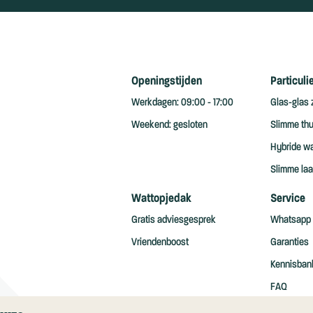
Openingstijden
Particuli
Werkdagen: 09:00 - 17:00
Glas-glas
Weekend: gesloten
Slimme thui
Hybride w
Slimme laa
Wattopjedak
Service
Gratis adviesgesprek
Whatsapp
Vriendenboost
Garanties
Kennisban
FAQ