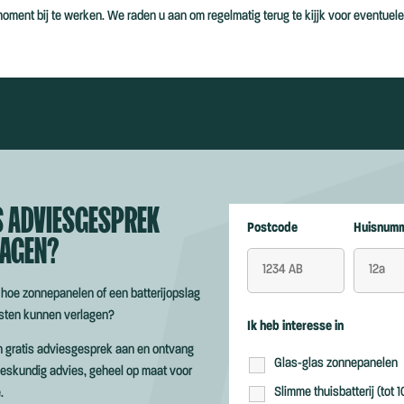
oment bij te werken. We raden u aan om regelmatig terug te kijjk voor eventuele
S ADVIESGESPREK
Postcode
Huisnum
AGEN?
 hoe zonnepanelen of een batterijopslag
osten kunnen verlagen?
Ik heb interesse in
n gratis adviesgesprek aan en ontvang
Glas-glas zonnepanelen
 deskundig advies, geheel op maat voor
Slimme thuisbatterij (tot
.