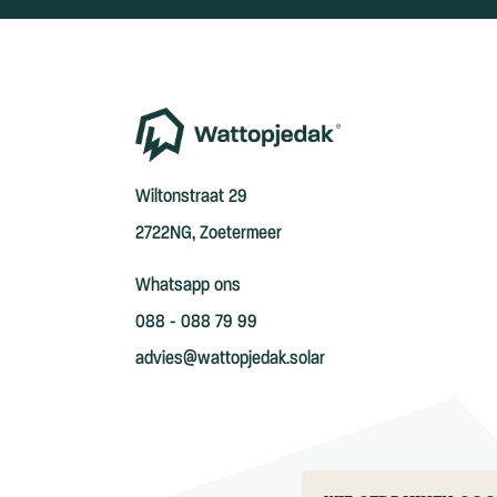
Wiltonstraat 29
2722NG, Zoetermeer
Whatsapp ons
088 - 088 79 99
advies@wattopjedak.solar