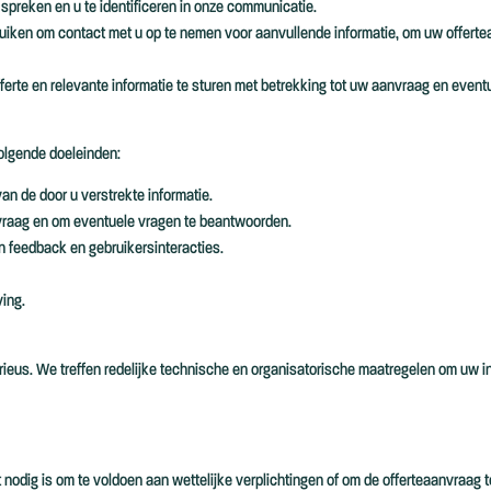
preken en u te identificeren in onze communicatie.
en om contact met u op te nemen voor aanvullende informatie, om uw offertea
ferte en relevante informatie te sturen met betrekking tot uw aanvraag en event
volgende doeleinden:
an de door u verstrekte informatie.
vraag en om eventuele vragen te beantwoorden.
n feedback en gebruikersinteracties.
ing.
s. We treffen redelijke technische en organisatorische maatregelen om uw inf
 nodig is om te voldoen aan wettelijke verplichtingen of om de offerteaanvraag