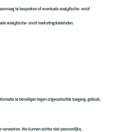
anvraag te bespreken of eventuele analytische- en/of
uele analytische- en/of marketingdoeleinden.
ormatie te beveiligen tegen ongeoorloofde toegang, gebruik,
 te verwerken. We kunnen echter niet-persoonlijke,