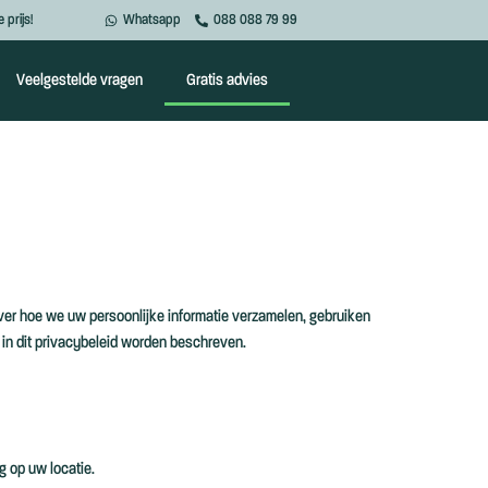
 prijs!
Whatsapp
088 088 79 99
Veelgestelde vragen
Gratis advies
ver hoe we uw persoonlijke informatie verzamelen, gebruiken
 in dit privacybeleid worden beschreven.
 op uw locatie.