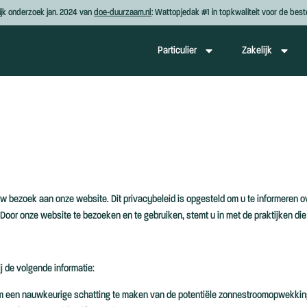
ijk onderzoek jan. 2024 van
doe-duurzaam.nl
: Wattopjedak #1 in topkwaliteit voor de beste
Particulier
Zakelijk
bezoek aan onze website. Dit privacybeleid is opgesteld om u te informeren o
or onze website te bezoeken en te gebruiken, stemt u in met de praktijken die
j de volgende informatie:
m een nauwkeurige schatting te maken van de potentiële zonnestroomopwekking