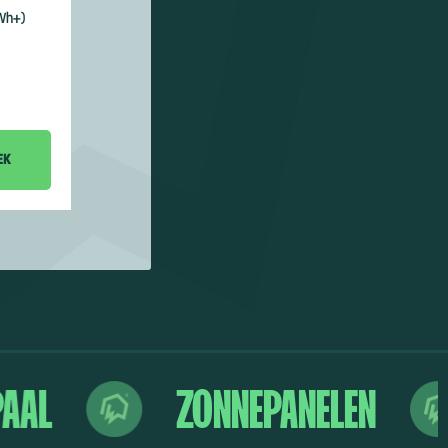
Wh+)
AAL
ZONNEPANELEN