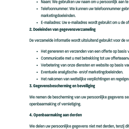
Naam: We gebruiken uw naam om u persoonlijk aan te s
Telefoonnummer: We kunnen uw telefoonnummer gebruik
marketingdoeleinden.
E-mailadres: Uw e-mailadres wordt gebruikt om u de of
2. Doeleinden van gegevensverzameling
De verzamelde informatie wordt uitsluitend gebruikt voor de 
Het genereren en verzenden van een offerte op basis v
Communicatie met u met betrekking tot uw offerteaan
Verbetering van onze diensten en website op basis va
Eventuele analytische- en/of marketingdoeleinden.
Het nakomen van wettelijke verplichtingen en regelgev
3. Gegevensbescherming en beveiliging
We nemen de bescherming van uw persoonlijke gegevens serieu
openbaarmaking of vernietiging.
4. Openbaarmaking aan derden
We delen uw persoonlijke gegevens niet met derden, tenzij dit