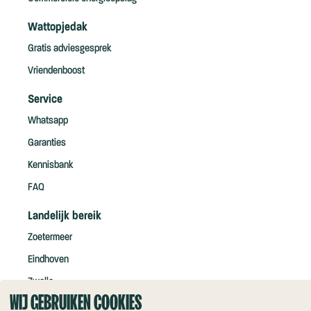
Wattopjedak
Gratis adviesgesprek
Vriendenboost
Service
Whatsapp
Garanties
Kennisbank
FAQ
Landelijk bereik
Zoetermeer
Eindhoven
Zwolle
WIJ GEBRUIKEN COOKIES