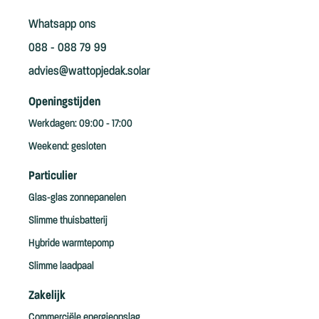
Whatsapp ons
088 - 088 79 99
advies@wattopjedak.solar
Openingstijden
Werkdagen: 09:00 - 17:00
Weekend: gesloten
Particulier
Glas-glas zonnepanelen
Slimme thuisbatterij
Hybride warmtepomp
Slimme laadpaal
Zakelijk
Commerciële energieopslag