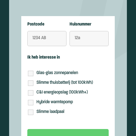
Postcode
Huisnummer
Ik heb interesse in
Glas-glas zonnepanelen
Slimme thuisbatterij (tot 100kWh)
C&I energieopslag (100kWh+)
Hybride warmtepomp
Slimme laadpaal