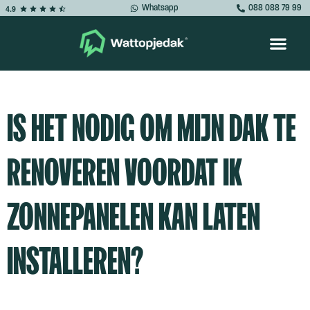
Whatsapp
088 088 79 99
4.9
IS HET NODIG OM MIJN DAK TE
RENOVEREN VOORDAT IK
ZONNEPANELEN KAN LATEN
INSTALLEREN?