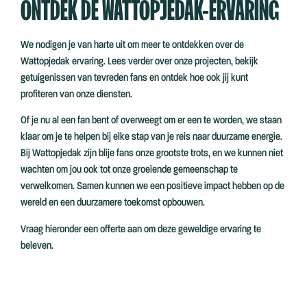
ONTDEK DE WATTOPJEDAK-ERVARING
We nodigen je van harte uit om meer te ontdekken over de
Wattopjedak ervaring. Lees verder over onze projecten, bekijk
getuigenissen van tevreden fans en ontdek hoe ook jij kunt
profiteren van onze diensten.
Of je nu al een fan bent of overweegt om er een te worden, we staan
klaar om je te helpen bij elke stap van je reis naar duurzame energie.
Bij Wattopjedak zijn blije fans onze grootste trots, en we kunnen niet
wachten om jou ook tot onze groeiende gemeenschap te
verwelkomen. Samen kunnen we een positieve impact hebben op de
wereld en een duurzamere toekomst opbouwen.
Vraag hieronder een offerte aan om deze geweldige ervaring te
beleven.