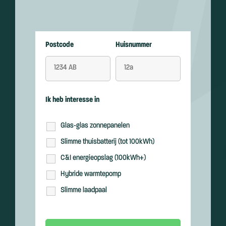
Postcode
Huisnummer
Ik heb interesse in
Glas-glas zonnepanelen
Slimme thuisbatterij (tot 100kWh)
C&I energieopslag (100kWh+)
Hybride warmtepomp
Slimme laadpaal