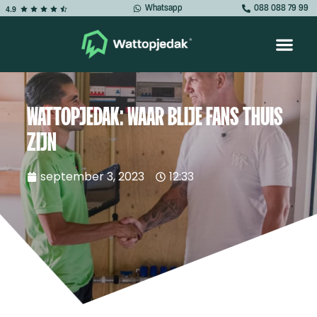
Whatsapp
088 088 79 99
4.9
WATTOPJEDAK: WAAR BLIJE FANS THUIS
ZIJN
september 3, 2023
12:33