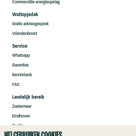
Commerciële energieopslag
Wattopjedak
Gratis adviesgesprek
Vriendenboost
Service
Whatsapp
Garanties
Kennisbank
FAQ
Landelijk bereik
Zoetermeer
Eindhoven
Zwolle
WIJ GEBRUIKEN COOKIES