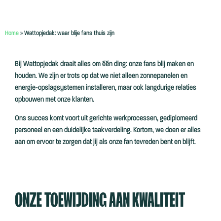
Home
»
Wattopjedak: waar blije fans thuis zijn
Bij Wattopjedak draait alles om één ding: onze fans blij maken en
houden. We zijn er trots op dat we niet alleen zonnepanelen en
energie-opslagsystemen installeren, maar ook langdurige relaties
opbouwen met onze klanten.
Ons succes komt voort uit gerichte werkprocessen, gediplomeerd
personeel en een duidelijke taakverdeling. Kortom, we doen er alles
aan om ervoor te zorgen dat jij als onze fan tevreden bent en blijft.
ONZE TOEWIJDING AAN KWALITEIT