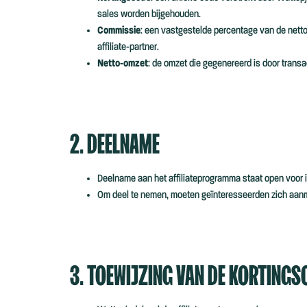
sales worden bijgehouden.
Commissie
: een vastgestelde percentage van de netto
affiliate-partner.
Netto-omzet
: de omzet die gegenereerd is door transac
2. DEELNAME
Deelname aan het affiliateprogramma staat open voor in
Om deel te nemen, moeten geïnteresseerden zich aan
3. TOEWIJZING VAN DE KORTING