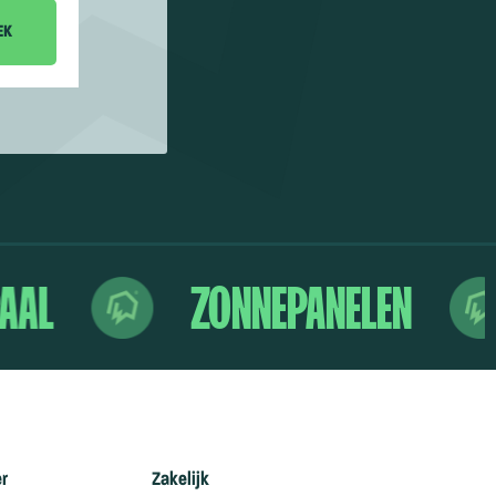
AAL
ZONNEPANELEN
er
Zakelijk