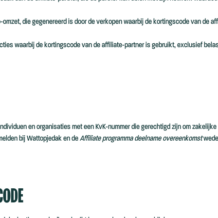
-omzet, die gegenereerd is door de verkopen waarbij de kortingscode van de affi
ties waarbij de kortingscode van de affiliate-partner is gebruikt, exclusief bela
dividuen en organisaties met een KvK-nummer die gerechtigd zijn om zakelijke ac
melden bij Wattopjedak en de
Affiliate programma deelname overeenkomst
weder
SCODE