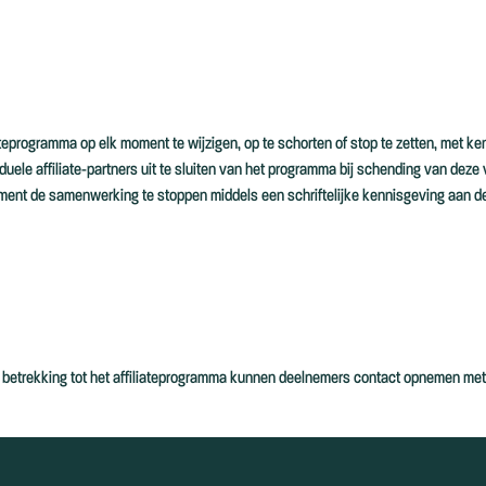
teprogramma op elk moment te wijzigen, op te schorten of stop te zetten, met ken
duele affiliate-partners uit te sluiten van het programma bij schending van dez
ment de samenwerking te stoppen middels een schriftelijke kennisgeving aan de 
t betrekking tot het affiliateprogramma kunnen deelnemers contact opnemen me