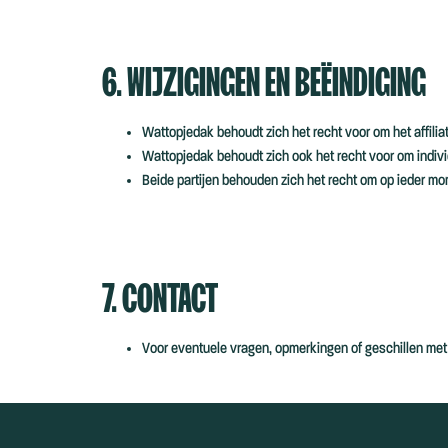
6. WIJZIGINGEN EN BEËINDIGING
Wattopjedak behoudt zich het recht voor om het affilia
Wattopjedak behoudt zich ook het recht voor om indivi
Beide partijen behouden zich het recht om op ieder mo
7. CONTACT
Voor eventuele vragen, opmerkingen of geschillen me