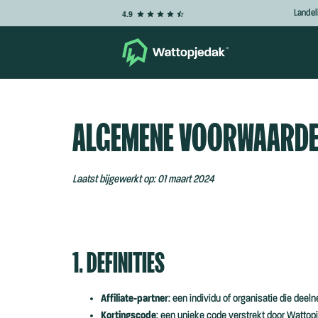
Landel
4.9
ALGEMENE VOORWAARDEN
Laatst bijgewerkt op: 01 maart 2024
1. DEFINITIES
Affiliate-partner
: een individu of organisatie die dee
Kortingscode
: een unieke code verstrekt door Wattopj