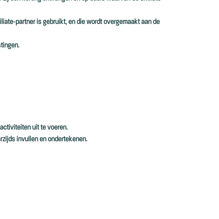
liate-partner is gebruikt, en die wordt overgemaakt aan de
stingen.
tiviteiten uit te voeren.
zijds invullen en ondertekenen.