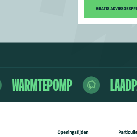
WARMTEPOMP
LAADP
Openingstijden
Particuli